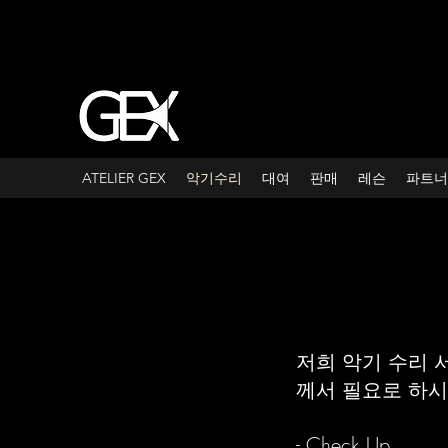
ATELIER GEX
악기수리
대여
판매
레슨
파트너
저희 악기 수리 
께서 필요로 하시
- Check Up